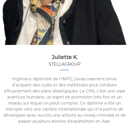
Juliette K.
STELLAGROUP
Ingénieur diplômée de l’INPG, j’avais vraiment envie
d’acquérir des outils et des méthodes pour conduire
efficacement des plans stratégiques. Le CPA, c’est une vraie
aventure humaine, un esprit de promotion très fort et un
réseau sur lequel on peut compter. Ce diplôme a été un
tremplin vers une carrière internationale qui m’a permis de
développer avec succès une activité au niveau mondial et de
passer plusieurs années d’expatriation en Asie.