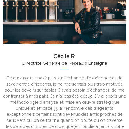
Cécile R.
Directrice Générale de Réseau d’Enseigne
Ce cursus était basé plus sur l’échange d’expérience et de
savoir entre dirigeants, je ne me sentais plus trop motivée
pour les devoirs sur tables. J’avais besoin d’échanger, de me
confronter à mes pairs. Je n’ai pas été déçue. J’y ai appris une
méthodologie d’analyse et mise en œuvre stratégique
unique et efficace, j’y ai rencontré des dirigeants
exceptionnels certains sont devenus des amis proches de
ceux vers qui on se tourne quand on doute ou on traverse
des périodes difficiles. Je crois que je n’oublierai jamais notre