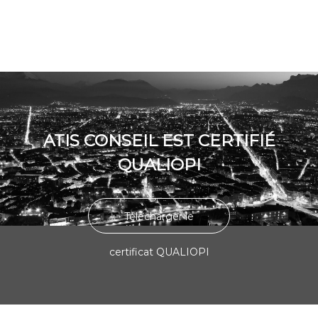
ATIS CONSEIL EST CERTIFIÉ
QUALIOPI
Télécharger le
certificat QUALIOPI