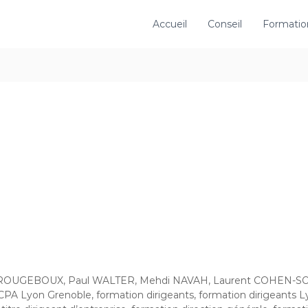
Accueil
Conseil
Formatio
 ROUGEBOUX, Paul WALTER, Mehdi NAVAH, Laurent COHEN-SOL
PA Lyon Grenoble, formation dirigeants, formation dirigeants Ly