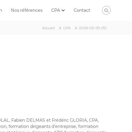
n
Nos références
CPA
Contact
Accueil
CPA
2026-03-09 (19)
AL, Fabien DELMAS et Frédéric GLORIA, CPA,
on, formation dirigeants d’entreprise, formation