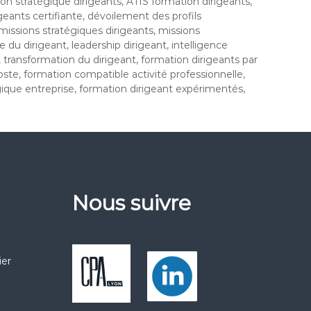
ion stratégique dirigeants, ATIS formation dirigeants,
geants certifiante, dévoilement des profils
 missions stratégiques dirigeants, missions
 du dirigeant, leadership dirigeant, intelligence
 transformation du dirigeant, formation dirigeants par
oste, formation compatible activité professionnelle,
ique entreprise, formation dirigeant expérimentés,
Nous suivre
ier