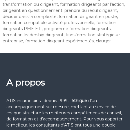
transformation du dirigeant, formation dirigeants par l’action,
dirigeant en questionnement, prendre du recul dirigeant,
décider dans la complexité, formation dirigeant en poste,
formation compatible activité professionnelle, formation
dirigeants PME ETI, programme formation dirigeants,
formation leadership dirigeant, transformation stratégique
entreprise, formation dirigeant expérimentés, clauger
A propos
ATIS incarne ainsi, depuis 1999, l’
éthique
d’un
accompagnement sur mesure, mettant au service de
chaque structure les meilleures compétences de conseil,
de formation et d’accompagnement. Pour vous apporter
le meilleur, les consultants d’ATIS ont tous une double