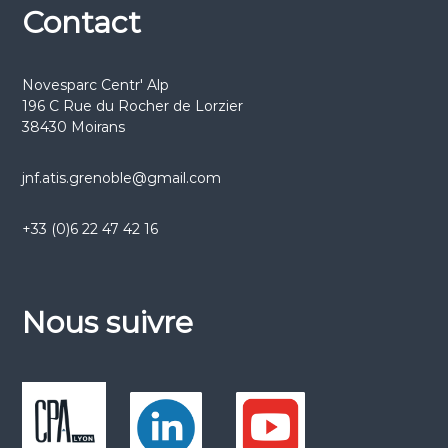
Contact
Novesparc Centr' Alp
196 C Rue du Rocher de Lorzier
38430 Moirans
jnf.atis.grenoble@gmail.com
+33 (0)6 22 47 42 16
Nous suivre