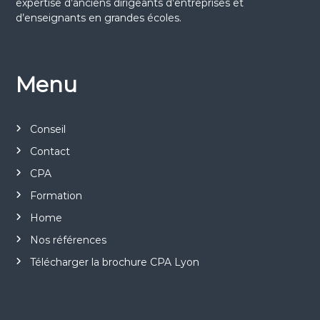
expertise d’anciens dirigeants d’entreprises et
d’enseignants en grandes écoles.
Menu
Conseil
Contact
CPA
Formation
Home
Nos références
Télécharger la brochure CPA Lyon