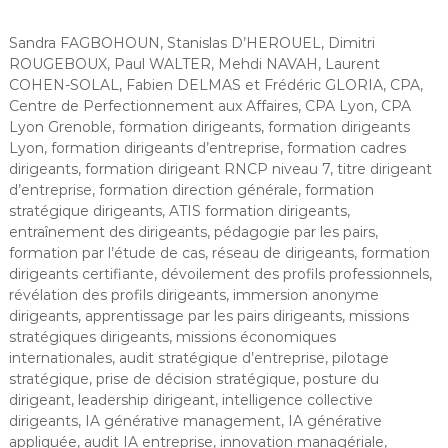
Sandra FAGBOHOUN, Stanislas D’HEROUEL, Dimitri
ROUGEBOUX, Paul WALTER, Mehdi NAVAH, Laurent
COHEN-SOLAL, Fabien DELMAS et Frédéric GLORIA, CPA,
Centre de Perfectionnement aux Affaires, CPA Lyon, CPA
Lyon Grenoble, formation dirigeants, formation dirigeants
Lyon, formation dirigeants d’entreprise, formation cadres
dirigeants, formation dirigeant RNCP niveau 7, titre dirigeant
d’entreprise, formation direction générale, formation
stratégique dirigeants, ATIS formation dirigeants,
entraînement des dirigeants, pédagogie par les pairs,
formation par l’étude de cas, réseau de dirigeants, formation
dirigeants certifiante, dévoilement des profils professionnels,
révélation des profils dirigeants, immersion anonyme
dirigeants, apprentissage par les pairs dirigeants, missions
stratégiques dirigeants, missions économiques
internationales, audit stratégique d’entreprise, pilotage
stratégique, prise de décision stratégique, posture du
dirigeant, leadership dirigeant, intelligence collective
dirigeants, IA générative management, IA générative
appliquée, audit IA entreprise, innovation managériale,