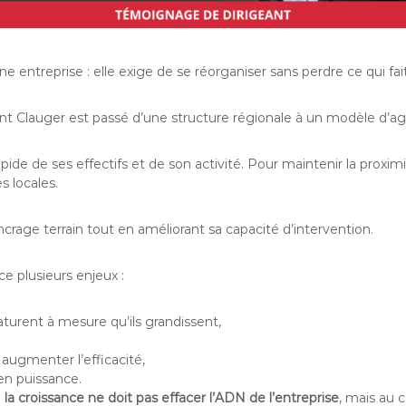
entreprise : elle exige de se réorganiser sans perdre ce qui fait 
 Clauger est passé d’une structure régionale à un modèle d’age
de de ses effectifs et de son activité. Pour maintenir la proximité
s locales.
rage terrain tout en améliorant sa capacité d’intervention.
ce plusieurs enjeux :
aturent à mesure qu’ils grandissent,
t augmenter l’efficacité,
en puissance.
:
la croissance ne doit pas effacer l’ADN de l’entreprise
, mais au 