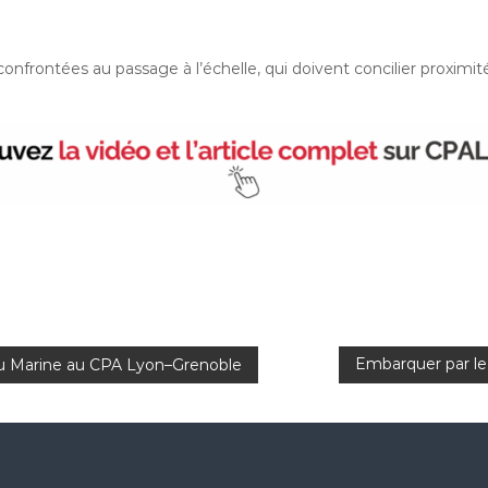
nfrontées au passage à l’échelle, qui doivent concilier proximité
Embarquer par le
lu Marine au CPA Lyon–Grenoble