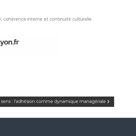
, cohérence interne et continuité culturelle.
 sens : l’adhésion comme dynamique managériale