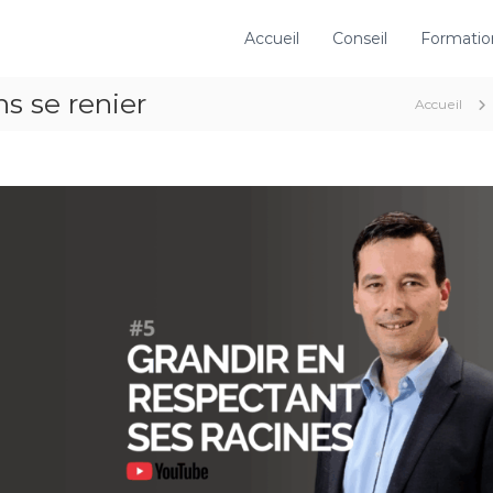
Accueil
Conseil
Formatio
s se renier
Accueil