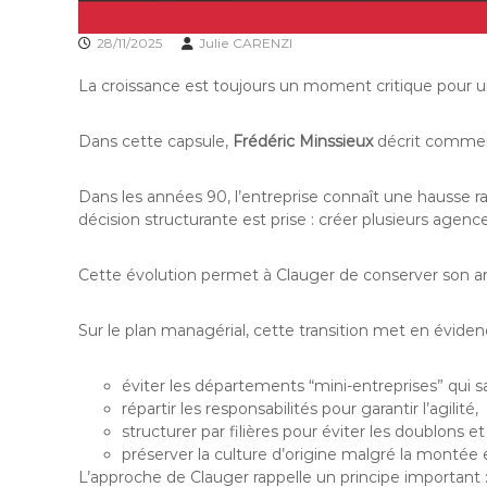
28/11/2025
Julie CARENZI
La croissance est toujours un moment critique pour une 
Dans cette capsule,
Frédéric Minssieux
décrit comment
Dans les années 90, l’entreprise connaît une hausse rapi
décision structurante est prise : créer plusieurs agence
Cette évolution permet à Clauger de conserver son anc
Sur le plan managérial, cette transition met en éviden
éviter les départements “mini-entreprises” qui s
répartir les responsabilités pour garantir l’agilité,
structurer par filières pour éviter les doublons e
préserver la culture d’origine malgré la montée 
L’approche de Clauger rappelle un principe important 