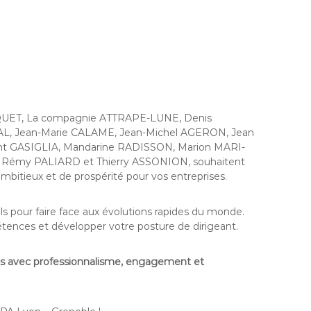
n FIQUET, La compagnie ATTRAPE-LUNE, Denis
, Jean-Marie CALAME, Jean-Michel AGERON, Jean
t GASIGLIA, Mandarine RADISSON, Marion MARI-
E, Rémy PALIARD et Thierry ASSONION, souhaitent
mbitieux et de prospérité pour vos entreprises.
s pour faire face aux évolutions rapides du monde.
étences et développer votre posture de dirigeant.
ets avec professionnalisme, engagement et