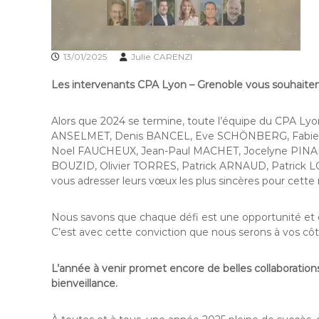
13/01/2025
Julie CARENZI
Les intervenants CPA Lyon – Grenoble vous souhaiten
Alors que 2024 se termine, toute l’équipe du CPA L
ANSELMET, Denis BANCEL, Eve SCHÖNBERG, Fabien
Noel FAUCHEUX, Jean-Paul MACHET, Jocelyne PINA
BOUZID, Olivier TORRES, Patrick ARNAUD, Patrick L
vous adresser leurs vœux les plus sincères pour cette
Nous savons que chaque défi est une opportunité et q
C’est avec cette conviction que nous serons à vos côt
L’année à venir promet encore de belles collaboratio
bienveillance.