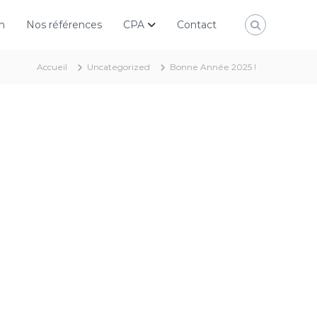
n
Nos références
CPA
Contact
Accueil
Uncategorized
Bonne Année 2025 !