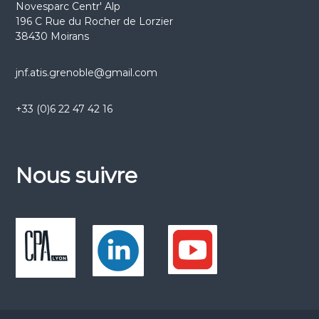
Novesparc Centr' Alp
196 C Rue du Rocher de Lorzier
38430 Moirans
jnf.atis.grenoble@gmail.com
+33 (0)6 22 47 42 16
Nous suivre