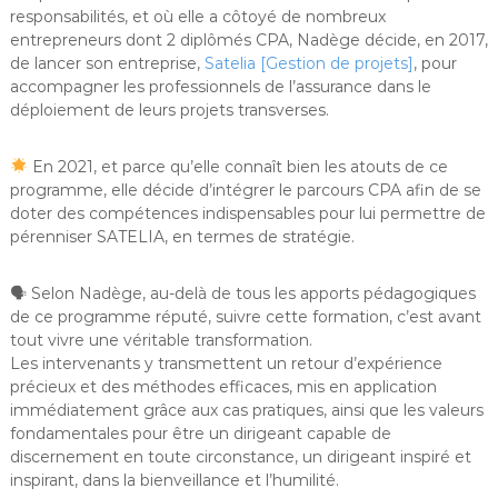
responsabilités, et où elle a côtoyé de nombreux
entrepreneurs dont 2 diplômés CPA, Nadège décide, en 2017,
de lancer son entreprise,
Satelia [Gestion de projets]
, pour
accompagner les professionnels de l’assurance dans le
déploiement de leurs projets transverses.
En 2021, et parce qu’elle connaît bien les atouts de ce
programme, elle décide d’intégrer le parcours CPA afin de se
doter des compétences indispensables pour lui permettre de
pérenniser SATELIA, en termes de stratégie.
🗣 Selon Nadège, au-delà de tous les apports pédagogiques
de ce programme réputé, suivre cette formation, c’est avant
tout vivre une véritable transformation.
Les intervenants y transmettent un retour d’expérience
précieux et des méthodes efficaces, mis en application
immédiatement grâce aux cas pratiques, ainsi que les valeurs
fondamentales pour être un dirigeant capable de
discernement en toute circonstance, un dirigeant inspiré et
inspirant, dans la bienveillance et l’humilité.