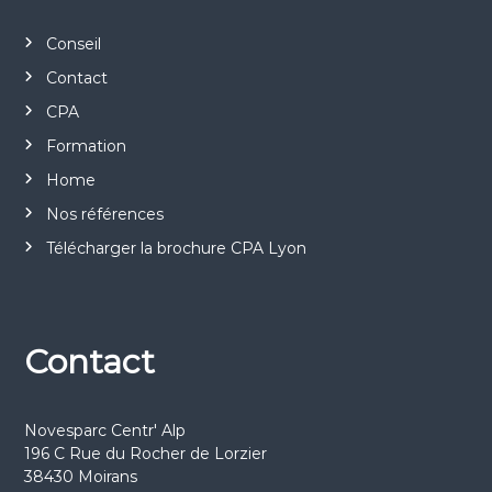
Conseil
Contact
CPA
Formation
Home
Nos références
Télécharger la brochure CPA Lyon
Contact
Novesparc Centr' Alp
196 C Rue du Rocher de Lorzier
38430 Moirans