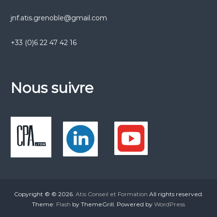
jnf.atis.grenoble@gmail.com
+33 (0)6 22 47 42 16
Nous suivre
Copyright © © 2026.
Atis Conseil et Formation
All rights reserved.
Theme:
Flash
by ThemeGrill. Powered by
WordPress