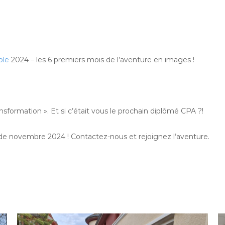
ble
2024 – les 6 premiers mois de l’aventure en images !
nsformation ». Et si c’était vous le prochain diplômé CPA ?!
 de novembre 2024 ! Contactez-nous et rejoignez l’aventure.