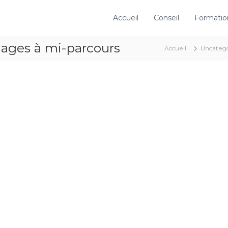
Accueil
Conseil
Formatio
mages à mi-parcours
Accueil
Uncateg