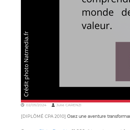
02/09/2024
Julie CARENZI
[DIPLÔMÉ CPA 2010]
Osez une aventure transforman